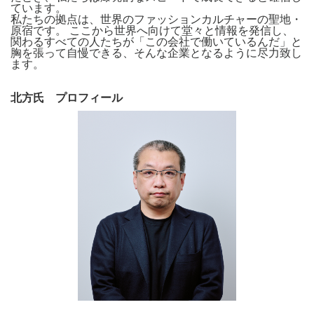
ています。
私たちの拠点は、世界のファッションカルチャーの聖地・
原宿です。 ここから世界へ向けて堂々と情報を発信し、
関わるすべての人たちが「この会社で働いているんだ」と
胸を張って自慢できる、そんな企業となるように尽力致し
ます。
北方氏 プロフィール