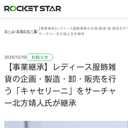
【事業継承】レディース服飾雑貨の企画・製造・卸・販売を行
ホーム
お知らせ一覧
サーチャー北方靖人氏が継承
2025/12/10
お知らせ
【事業継承】レディース服飾雑
貨の企画・製造・卸・販売を行
う「キャセリーニ」をサーチャ
ー北方靖人氏が継承