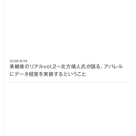
2026/6/14
承継後のリアルvol,2～北方靖人氏が語る、アパレル
にデータ経営を実装するということ