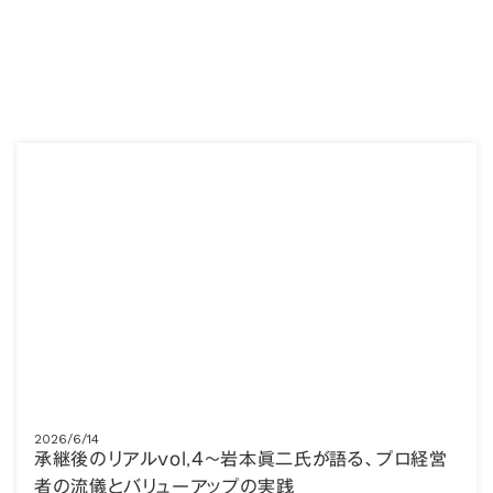
2026/6/14
承継後のリアルvol,4～岩本眞二氏が語る、プロ経営
者の流儀とバリューアップの実践